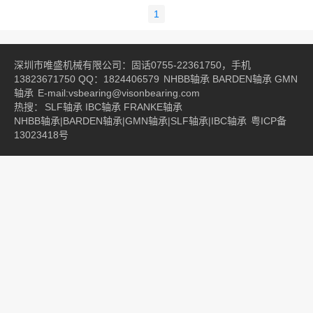
1
深圳市唯盛机械有限公司：固话0755-22361750，手机
13823671750 QQ：1824406579
NHBB轴承
BARDEN轴承
GMN
轴承
E-mail:vsbearing@visonbearing.com
热搜：
SLF轴承
IBC轴承
FRANKE轴承
NHBB轴承|BARDEN轴承|GMN轴承|SLF轴承|IBC轴承
粤ICP备
13023418号