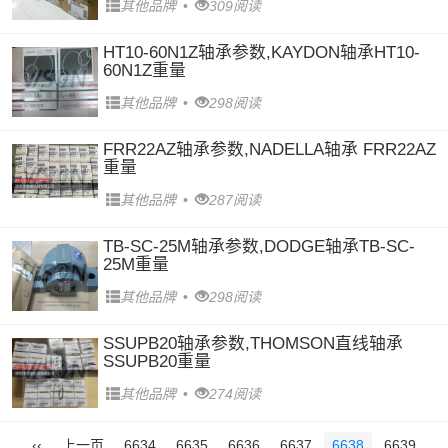
其他品牌
•
309阅读
HT10-60N1Z轴承参数,KAYDON轴承HT10-
60N1Z重量
其他品牌
•
298阅读
FRR22AZ轴承参数,NADELLA轴承 FRR22AZ
重量
其他品牌
•
287阅读
TB-SC-25M轴承参数,DODGE轴承TB-SC-
25M重量
其他品牌
•
298阅读
SSUPB20轴承参数,THOMSON直线轴承
SSUPB20重量
其他品牌
•
274阅读
‹‹
上一页
6634
6635
6636
6637
6638
6639