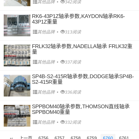
其他品牌
•
342阅读
RK6-43P1Z轴承参数,KAYDON轴承RK6-
43P1Z重量
其他品牌
•
313阅读
FRLK32轴承参数,NADELLA轴承 FRLK32重
量
其他品牌
•
337阅读
SP4B-S2-415R轴承参数,DODGE轴承SP4B-
S2-415R重量
其他品牌
•
336阅读
SPPBOM40轴承参数,THOMSON直线轴承
SPPBOM40重量
其他品牌
•
332阅读
‹‹
上一页
6756
6757
6758
6759
6760
6761