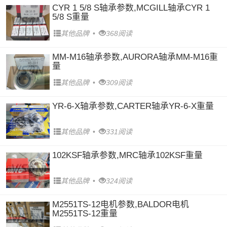
CYR 1 5/8 S轴承参数,MCGILL轴承CYR 1
5/8 S重量
其他品牌
•
368阅读
MM-M16轴承参数,AURORA轴承MM-M16重
量
其他品牌
•
309阅读
YR-6-X轴承参数,CARTER轴承YR-6-X重量
其他品牌
•
331阅读
102KSF轴承参数,MRC轴承102KSF重量
其他品牌
•
324阅读
M2551TS-12电机参数,BALDOR电机
M2551TS-12重量