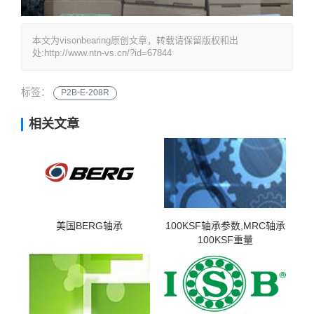
本文为visonbearing原创文章，转载请保留版权和出
处:http://www.ntn-vs.cn/?id=67844
标签：
P2B-E-208R
相关文章
美国BERG轴承
100KSF轴承参数,MRC轴承
100KSF重量