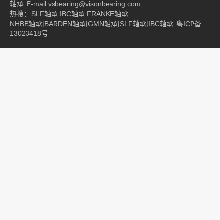
轴承
E-mail:vsbearing@visonbearing.com
热搜：
SLF轴承
IBC轴承
FRANKE轴承
NHBB轴承|BARDEN轴承|GMN轴承|SLF轴承|IBC轴承
粤ICP备
13023418号