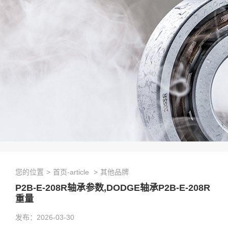
您的位置
>
首页-article
>
其他品牌
P2B-E-208R轴承参数,DODGE轴承P2B-E-208R
重量
发布：2026-03-30