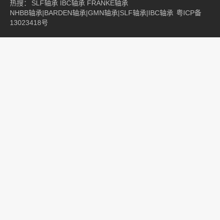
热搜：
SLF轴承
IBC轴承
FRANKE轴承
NHBB轴承|BARDEN轴承|GMN轴承|SLF轴承|IBC轴承
粤ICP备
13023418号