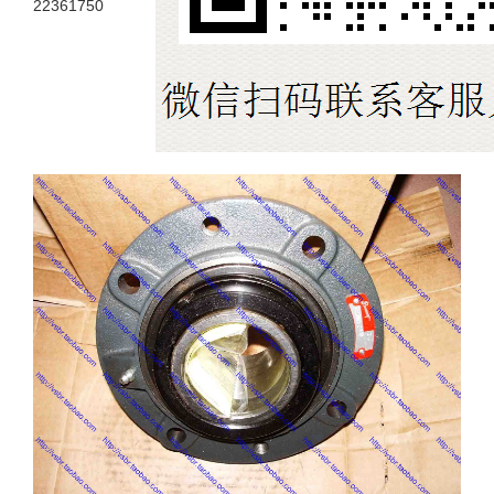
22361750