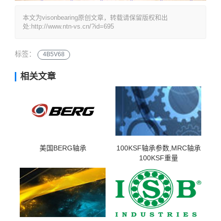
本文为visonbearing原创文章，转载请保留版权和出
处:http://www.ntn-vs.cn/?id=695
标签：
4B5V68
相关文章
美国BERG轴承
100KSF轴承参数,MRC轴承
100KSF重量